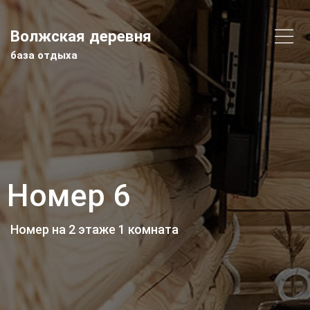
Волжская деревня
база отдыха
Номер 6
Номер на 2 этаже 1 комната