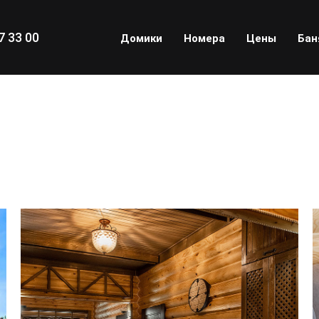
7 33 00
Домики
Номера
Цены
Бан