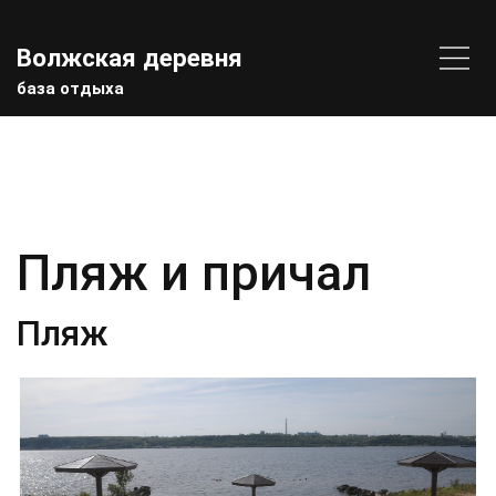
Волжская деревня
база отдыха
Пляж и причал
Пляж