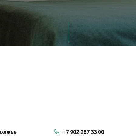
волжье
+7 902 287 33 00