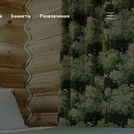
я
Банкеты
Развлечения