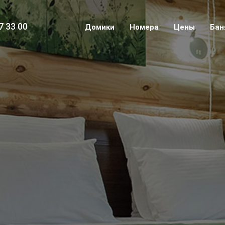
7 33 00
Домики
Номера
Цены
Бан