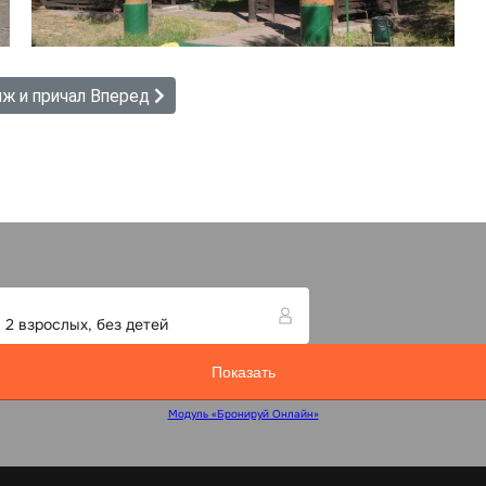
ж и причал
Вперед