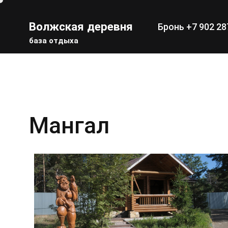
Волжская деревня
Бронь
+7 902 28
база отдыха
Мангал