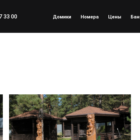
7 33 00
Домики
Номера
Цены
Бан